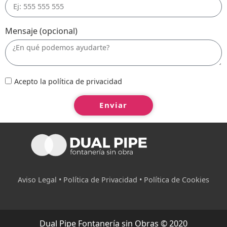
Mensaje (opcional)
Acepto la política de privacidad
Enviar
Aviso Legal • Política de Privacidad
• Política de Cookies
Dual Pipe Fontanería sin Obras © 2020