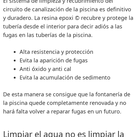
El sistema de limpieza y recubrimiento del
circuito de canalización de la piscina es definitivo
y duradero. La resina epoxi © recubre y protege la
tubería desde el interior para decir adiós a las
fugas en las tuberías de la piscina.
Alta resistencia y protección
Evita la aparición de fugas
Anti óxido y anti cal
Evita la acumulación de sedimento
De esta manera se consigue que la fontanería de
la piscina quede completamente renovada y no
hará falta volver a reparar fugas en un futuro.
Limpiar el agua no es limpiar la