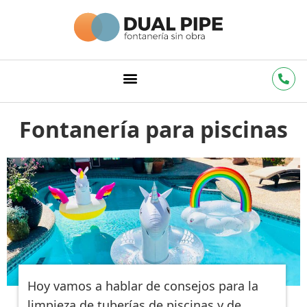
Fontanería para piscinas
Hoy vamos a hablar de consejos para la
limpieza de tuberías de piscinas y de